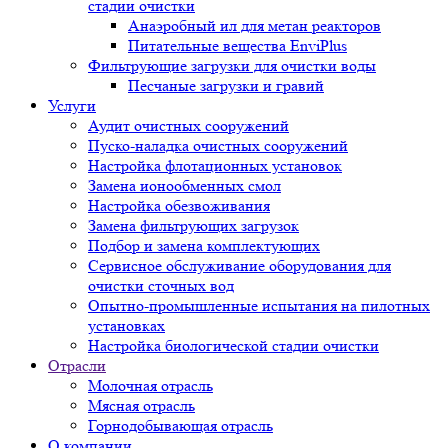
стадии очистки
Анаэробный ил для метан реакторов
Питательные вещества EnviPlus
Фильтрующие загрузки для очистки воды
Песчаные загрузки и гравий
Услуги
Аудит очистных сооружений
Пуско-наладка очистных сооружений
Настройка флотационных установок
Замена ионообменных смол
Настройка обезвоживания
Замена фильтрующих загрузок
Подбор и замена комплектующих
Сервисное обслуживание оборудования для
очистки сточных вод
Опытно-промышленные испытания на пилотных
установках
Настройка биологической стадии очистки
Отрасли
Молочная отрасль
Мясная отрасль
Горнодобывающая отрасль
О компании