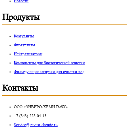
Новости
Продукты
Коагулянты
Флокулянты
Нейтрализаторы
Компоненты для биологической очистки
Фильтрующие загрузки для очистки вод
Контакты
ООО «ЭНВИРО-ХЕМИ ГмбХ»
+7 (343) 228-04-13
Service@enviro-chemie.ru