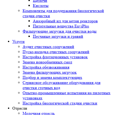
Щелочи
Кислоты
Компоненты для поддержания биологической
стадии очистки
Анаэробный ил для метан реакторов
Питательные вещества EnviPlus
Фильтрующие загрузки для очистки воды
Песчаные загрузки и гравий
Услуги
Аудит очистных сооружений
Пуско-наладка очистных сооружений
Настройка флотационных установок
Замена ионообменных смол
Настройка обезвоживания
Замена фильтрующих загрузок
Подбор и замена комплектующих
Сервисное обслуживание оборудования для
очистки сточных вод
Опытно-промышленные испытания на пилотных
установках
Настройка биологической стадии очистки
Отрасли
Молочная отрасль