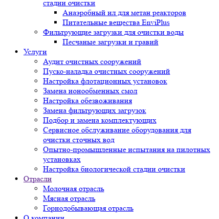
стадии очистки
Анаэробный ил для метан реакторов
Питательные вещества EnviPlus
Фильтрующие загрузки для очистки воды
Песчаные загрузки и гравий
Услуги
Аудит очистных сооружений
Пуско-наладка очистных сооружений
Настройка флотационных установок
Замена ионообменных смол
Настройка обезвоживания
Замена фильтрующих загрузок
Подбор и замена комплектующих
Сервисное обслуживание оборудования для
очистки сточных вод
Опытно-промышленные испытания на пилотных
установках
Настройка биологической стадии очистки
Отрасли
Молочная отрасль
Мясная отрасль
Горнодобывающая отрасль
О компании