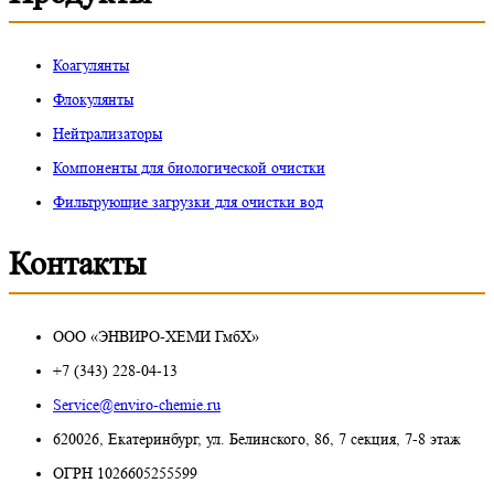
Коагулянты
Флокулянты
Нейтрализаторы
Компоненты для биологической очистки
Фильтрующие загрузки для очистки вод
Контакты
ООО «ЭНВИРО-ХЕМИ ГмбХ»
+7 (343) 228-04-13
Service@enviro-chemie.ru
620026, Екатеринбург, ул. Белинского, 86, 7 секция, 7-8 этаж
ОГРН 1026605255599