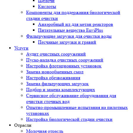
Щелочи
Кислоты
Компоненты для поддержания биологической
стадии очистки
Анаэробный ил для метан реакторов
Питательные вещества EnviPlus
Фильтрующие загрузки для очистки воды
Песчаные загрузки и гравий
Услуги
Аудит очистных сооружений
Пуско-наладка очистных сооружений
Настройка флотационных установок
Замена ионообменных смол
Настройка обезвоживания
Замена фильтрующих загрузок
Подбор и замена комплектующих
Сервисное обслуживание оборудования для
очистки сточных вод
Опытно-промышленные испытания на пилотных
установках
Настройка биологической стадии очистки
Отрасли
Молочная отрасль