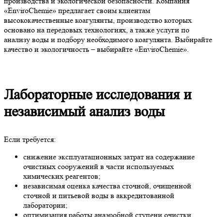
производства и экологической безопасности. Компания
«EnviroChemie» предлагает своим клиентам
высококачественные коагулянты, производство которых
основано на передовых технологиях, а также услуги по
анализу воды и подбору необходимого коагулянта. Выбирайте
качество и экологичность – выбирайте «EnviroChemie».
Лабораторные исследования и
независимый анализ воды
Если требуется:
снижение эксплуатационных затрат на содержание
очистных сооружений в части используемых
химических реагентов;
независимая оценка качества сточной, очищенной
сточной и питьевой воды в аккредитованной
лаборатории;
оптимизация работы анаэробной ступени очистки