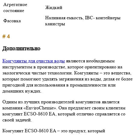
Агрегатное
Жидкий
состояние
Наливная емкость, IBC- контейнеры
Фасовка
канистры
# 4
Дополнительно
Коагулянты для очистки воды
являются необходимым
инструментом в производстве, которое ориентировано на
экологически чистые технологии. Коагулянты – это вещества,
которые помогают удалять загрязнения из воды, делая ее более
пригодной для использования в промышленности или
домашних нуждах.
Одним из лучших производителей коагулянтов является
компания «EnviroChemie». Она предлагает своим клиентам
коагулянт ECSO-8610 EA, который отлично справляется со
своей задачей.
Коагулянт ECSO-8610 EA – это продукт, который