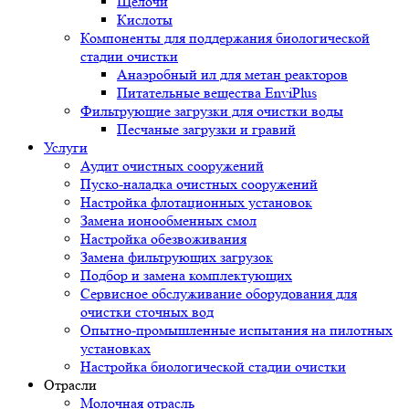
Щелочи
Кислоты
Компоненты для поддержания биологической
стадии очистки
Анаэробный ил для метан реакторов
Питательные вещества EnviPlus
Фильтрующие загрузки для очистки воды
Песчаные загрузки и гравий
Услуги
Аудит очистных сооружений
Пуско-наладка очистных сооружений
Настройка флотационных установок
Замена ионообменных смол
Настройка обезвоживания
Замена фильтрующих загрузок
Подбор и замена комплектующих
Сервисное обслуживание оборудования для
очистки сточных вод
Опытно-промышленные испытания на пилотных
установках
Настройка биологической стадии очистки
Отрасли
Молочная отрасль