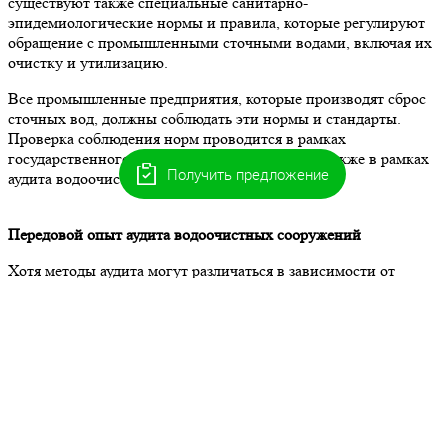
существуют также специальные санитарно-
эпидемиологические нормы и правила, которые регулируют
обращение с промышленными сточными водами, включая их
очистку и утилизацию.
Все промышленные предприятия, которые производят сброс
сточных вод, должны соблюдать эти нормы и стандарты.
Проверка соблюдения норм проводится в рамках
государственного экологического контроля, а также в рамках
Получить предложение
аудита водоочистных сооружений.
Передовой опыт аудита водоочистных сооружений
Хотя методы аудита могут различаться в зависимости от
местного законодательства и конкретных потребностей
компании, можно применять некоторые общие передовые
методы.
Регулярные проверки
Регулярный аудит необходим для поддержания операционной
эффективности и обеспечения соблюдения природоохранных
норм. Регулярные аудиты помогают выявить любые