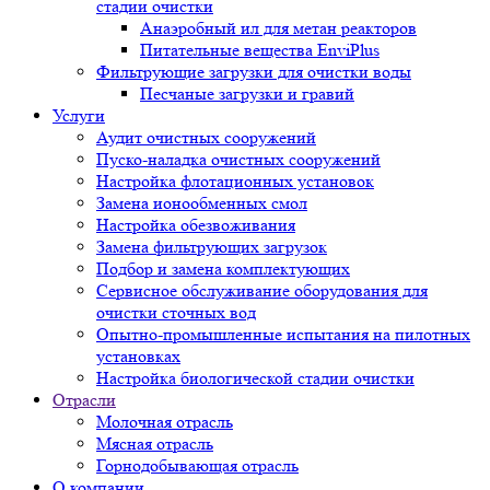
стадии очистки
Анаэробный ил для метан реакторов
Питательные вещества EnviPlus
Фильтрующие загрузки для очистки воды
Песчаные загрузки и гравий
Услуги
Аудит очистных сооружений
Пуско-наладка очистных сооружений
Настройка флотационных установок
Замена ионообменных смол
Настройка обезвоживания
Замена фильтрующих загрузок
Подбор и замена комплектующих
Сервисное обслуживание оборудования для
очистки сточных вод
Опытно-промышленные испытания на пилотных
установках
Настройка биологической стадии очистки
Отрасли
Молочная отрасль
Мясная отрасль
Горнодобывающая отрасль
О компании